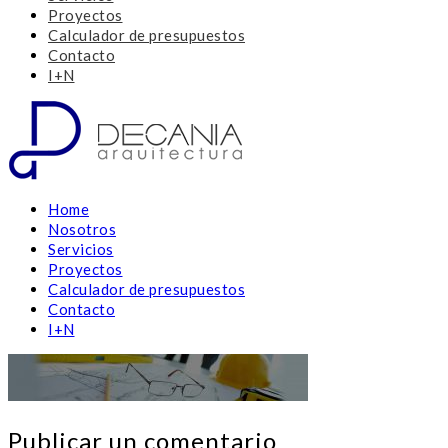
Proyectos
Calculador de presupuestos
Contacto
I+N
Home
Nosotros
Servicios
Proyectos
Calculador de presupuestos
Contacto
I+N
Publicar un comentario