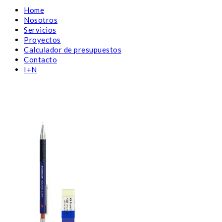
Home
Nosotros
Servicios
Proyectos
Calculador de presupuestos
Contacto
I+N