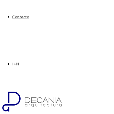
Contacto
I+N