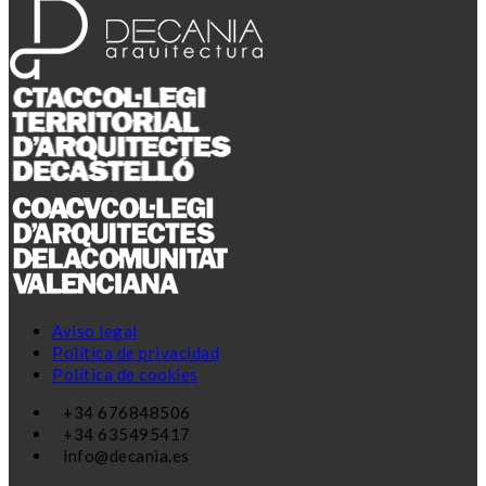
Aviso legal
Política de privacidad
Política de cookies
+34 676848506
+34 635495417
info@decania.es