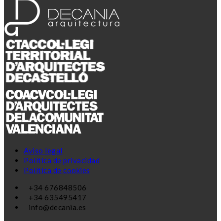
Aviso legal
Política de privacidad
Política de cookies
+34 676848506
+34 635495417
info@decania.es