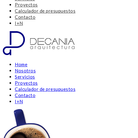
Proyectos
Calculador de presupuestos
Contacto
I+N
Home
Nosotros
Servicios
Proyectos
Calculador de presupuestos
Contacto
I+N