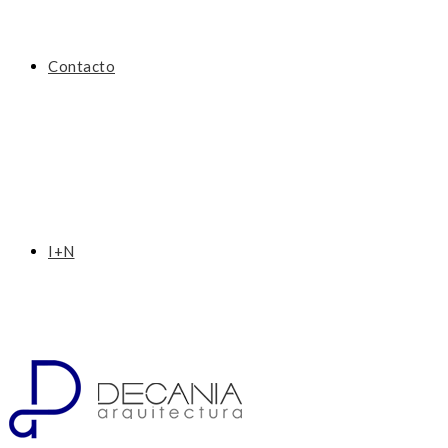
Contacto
I+N