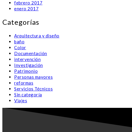
febrero 2017
enero 2017
Categorías
Arquitectura y diseño
baño
Color
Documentación
intervención
Investigación
Patrimonio
Personas mayores
reformas
Servicios Técnicos
Sin categoría
Viajes