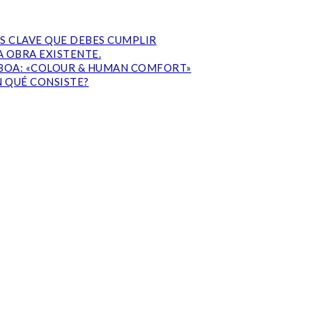
S CLAVE QUE DEBES CUMPLIR
 OBRA EXISTENTE.
ISBOA: «COLOUR & HUMAN COMFORT»
N QUÉ CONSISTE?