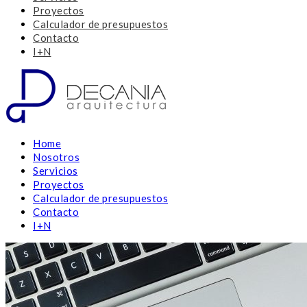
Proyectos
Calculador de presupuestos
Contacto
I+N
Home
Nosotros
Servicios
Proyectos
Calculador de presupuestos
Contacto
I+N