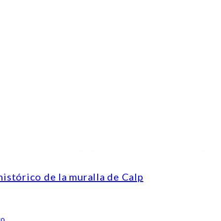
tórico de la muralla de Calp
co