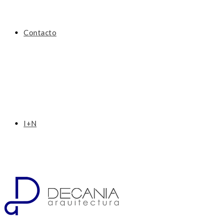
Contacto
I+N