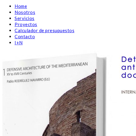
Home
Nosotros
Servicios
Proyectos
Calculador de presupuestos
Contacto
I+N