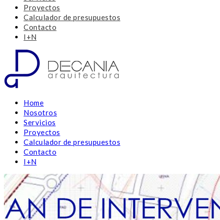
Proyectos
Calculador de presupuestos
Contacto
I+N
Home
Nosotros
Servicios
Proyectos
Calculador de presupuestos
Contacto
I+N