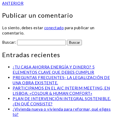
ANTERIOR
Publicar un comentario
Lo siento, debes estar
conectado
para publicar un
comentario.
Buscar:
Entradas recientes
¿TU CASA AHORRA ENERGÍA Y DINERO? 5
ELEMENTOS CLAVE QUE DEBES CUMPLIR
PREGUNTAS FRECUENTES- LA LEGALIZACIÓN DE
UNA OBRA EXISTENTE.
PARTICIPAMOS EN EL AIC INTERIM MEETING, EN
LISBOA: «COLOUR & HUMAN COMFORT»
PLAN DE INTERVENCIÓN INTEGRAL SOSTENIBLE.
¿EN QUÉ CONSISTE?
¿Vivienda nueva o vivienda para reformar, qué eliges
tú?