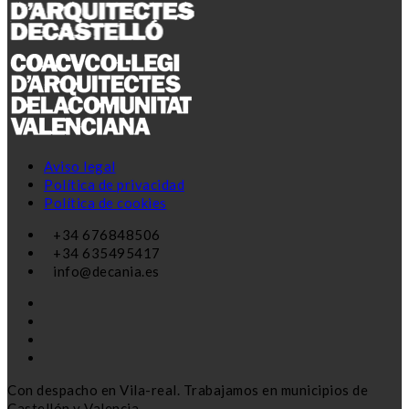
Aviso legal
Política de privacidad
Política de cookies
+34 676848506
+34 635495417
info@decania.es
Con despacho en Vila-real. Trabajamos en municipios de
Castellón y Valencia