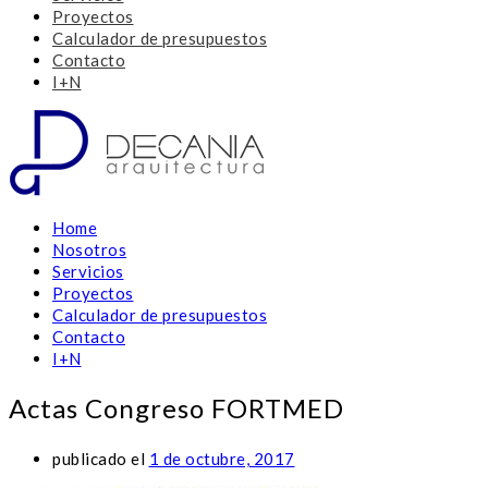
Proyectos
Calculador de presupuestos
Contacto
I+N
Home
Nosotros
Servicios
Proyectos
Calculador de presupuestos
Contacto
I+N
Actas Congreso FORTMED
publicado el
1 de octubre, 2017