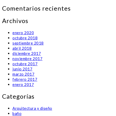
Comentarios recientes
Archivos
enero 2020
octubre 2018
septiembre 2018
abril 2018
diciembre 2017
noviembre 2017
octubre 2017
junio 2017
marzo 2017
febrero 2017
enero 2017
Categorías
Arquitectura y diseño
baño