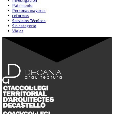
Investigación
Patrimonio
Personas mayores
reformas
Servicios Técnicos
Sin categoría
Viajes