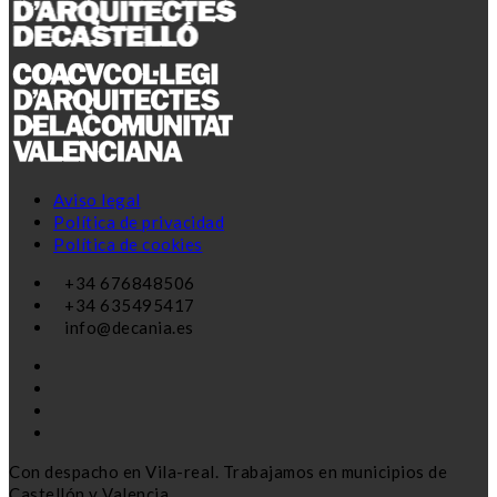
Aviso legal
Política de privacidad
Política de cookies
+34 676848506
+34 635495417
info@decania.es
Con despacho en Vila-real. Trabajamos en municipios de
Castellón y Valencia