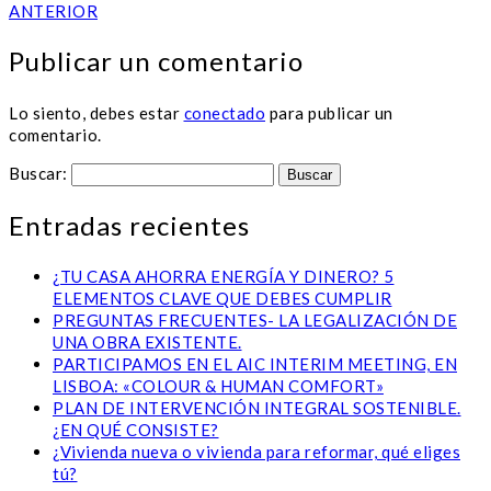
ANTERIOR
Publicar un comentario
Lo siento, debes estar
conectado
para publicar un
comentario.
Buscar:
Entradas recientes
¿TU CASA AHORRA ENERGÍA Y DINERO? 5
ELEMENTOS CLAVE QUE DEBES CUMPLIR
PREGUNTAS FRECUENTES- LA LEGALIZACIÓN DE
UNA OBRA EXISTENTE.
PARTICIPAMOS EN EL AIC INTERIM MEETING, EN
LISBOA: «COLOUR & HUMAN COMFORT»
PLAN DE INTERVENCIÓN INTEGRAL SOSTENIBLE.
¿EN QUÉ CONSISTE?
¿Vivienda nueva o vivienda para reformar, qué eliges
tú?