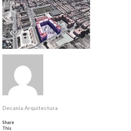
Decania Arquitectura
Share
This