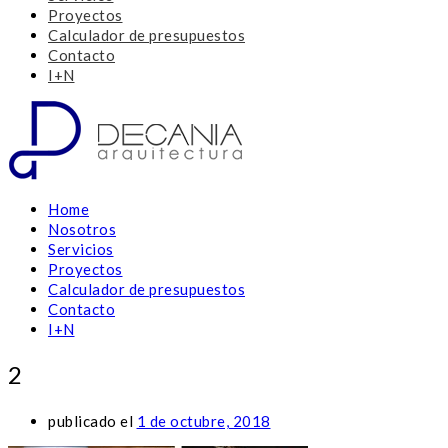
Proyectos
Calculador de presupuestos
Contacto
I+N
Home
Nosotros
Servicios
Proyectos
Calculador de presupuestos
Contacto
I+N
2
publicado el
1 de octubre, 2018