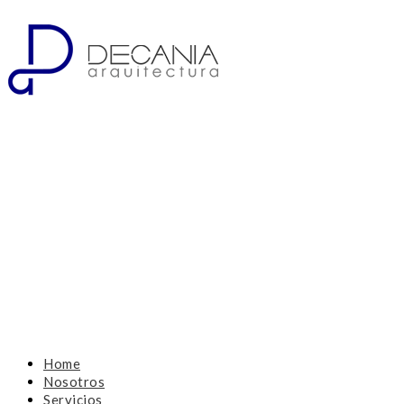
Home
Nosotros
Servicios