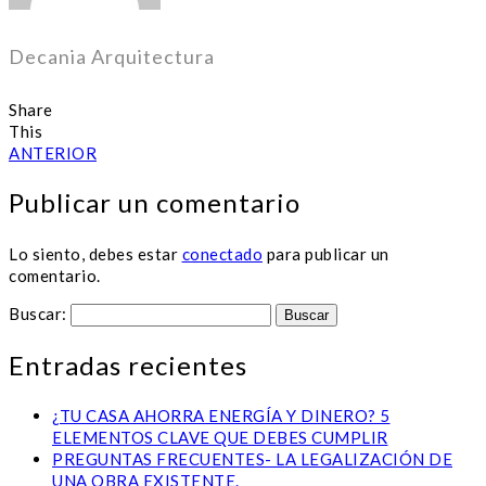
Decania Arquitectura
Share
This
ANTERIOR
Publicar un comentario
Lo siento, debes estar
conectado
para publicar un
comentario.
Buscar:
Entradas recientes
¿TU CASA AHORRA ENERGÍA Y DINERO? 5
ELEMENTOS CLAVE QUE DEBES CUMPLIR
PREGUNTAS FRECUENTES- LA LEGALIZACIÓN DE
UNA OBRA EXISTENTE.