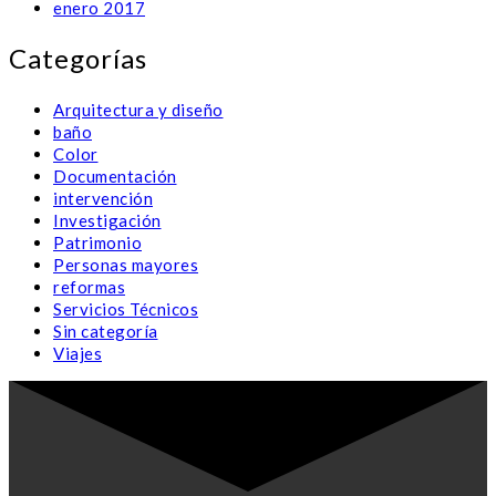
enero 2017
Categorías
Arquitectura y diseño
baño
Color
Documentación
intervención
Investigación
Patrimonio
Personas mayores
reformas
Servicios Técnicos
Sin categoría
Viajes