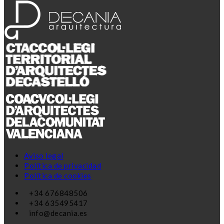
Aviso legal
Política de privacidad
Política de cookies
+34 676848506
+34 635495417
info@decania.es