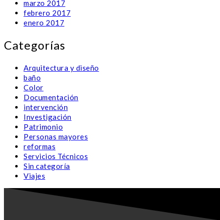
marzo 2017
febrero 2017
enero 2017
Categorías
Arquitectura y diseño
baño
Color
Documentación
intervención
Investigación
Patrimonio
Personas mayores
reformas
Servicios Técnicos
Sin categoría
Viajes