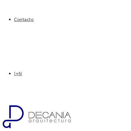
Contacto
I+N