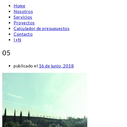
Home
Nosotros
Servicios
Proyectos
Calculador de presupuestos
Contacto
I+N
05
publicado el
16 de junio, 2018