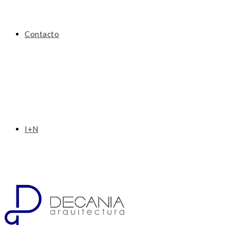
Contacto
I+N