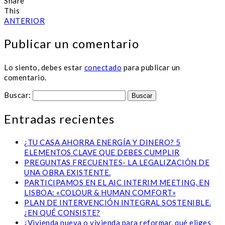
Share
This
ANTERIOR
Publicar un comentario
Lo siento, debes estar
conectado
para publicar un
comentario.
Buscar:
Entradas recientes
¿TU CASA AHORRA ENERGÍA Y DINERO? 5
ELEMENTOS CLAVE QUE DEBES CUMPLIR
PREGUNTAS FRECUENTES- LA LEGALIZACIÓN DE
UNA OBRA EXISTENTE.
PARTICIPAMOS EN EL AIC INTERIM MEETING, EN
LISBOA: «COLOUR & HUMAN COMFORT»
PLAN DE INTERVENCIÓN INTEGRAL SOSTENIBLE.
¿EN QUÉ CONSISTE?
¿Vivienda nueva o vivienda para reformar, qué eliges