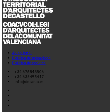
Aviso legal
Política de privacidad
Política de cookies
+34 676848506
+34 635495417
info@decania.es