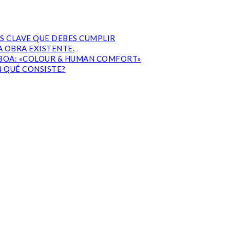
S CLAVE QUE DEBES CUMPLIR
 OBRA EXISTENTE.
ISBOA: «COLOUR & HUMAN COMFORT»
N QUÉ CONSISTE?