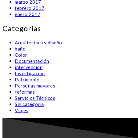
marzo 2017
febrero 2017
enero 2017
Categorías
Arquitectura y diseño
baño
Color
Documentación
intervención
Investigación
Patrimonio
Personas mayores
reformas
Servicios Técnicos
Sin categoría
Viajes