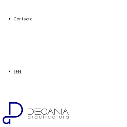
Contacto
I+N