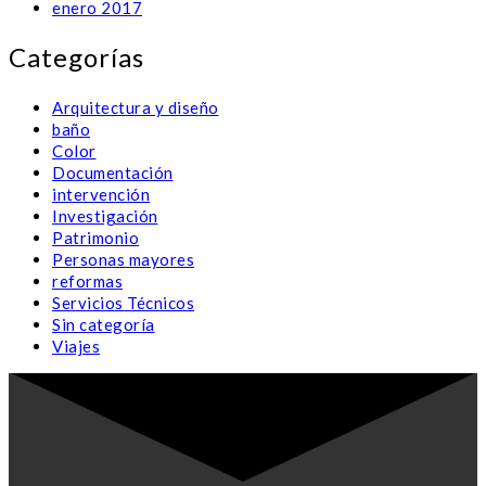
enero 2017
Categorías
Arquitectura y diseño
baño
Color
Documentación
intervención
Investigación
Patrimonio
Personas mayores
reformas
Servicios Técnicos
Sin categoría
Viajes