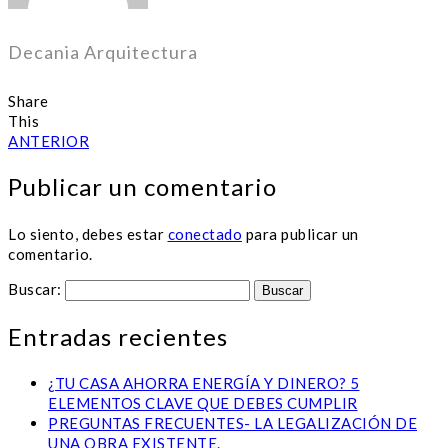
Decania Arquitectura
Share
This
ANTERIOR
Publicar un comentario
Lo siento, debes estar
conectado
para publicar un
comentario.
Buscar:
Entradas recientes
¿TU CASA AHORRA ENERGÍA Y DINERO? 5
ELEMENTOS CLAVE QUE DEBES CUMPLIR
PREGUNTAS FRECUENTES- LA LEGALIZACIÓN DE
UNA OBRA EXISTENTE.