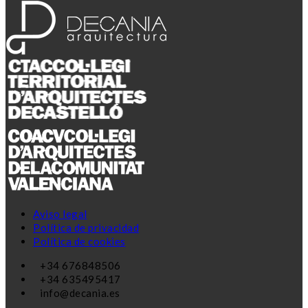
Aviso legal
Política de privacidad
Política de cookies
+34 676848506
+34 635495417
info@decania.es