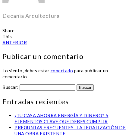
Decania Arquitectura
Share
This
ANTERIOR
Publicar un comentario
Lo siento, debes estar
conectado
para publicar un
comentario.
Buscar:
Entradas recientes
¿TU CASA AHORRA ENERGÍA Y DINERO? 5
ELEMENTOS CLAVE QUE DEBES CUMPLIR
PREGUNTAS FRECUENTES- LA LEGALIZACIÓN DE
UNA OBRA EXISTENTE.