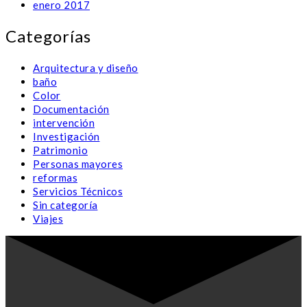
enero 2017
Categorías
Arquitectura y diseño
baño
Color
Documentación
intervención
Investigación
Patrimonio
Personas mayores
reformas
Servicios Técnicos
Sin categoría
Viajes