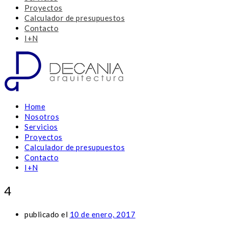
Proyectos
Calculador de presupuestos
Contacto
I+N
Home
Nosotros
Servicios
Proyectos
Calculador de presupuestos
Contacto
I+N
4
publicado el
10 de enero, 2017