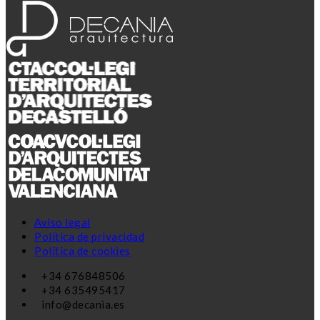
Aviso legal
Política de privacidad
Política de cookies
+34 676848506
+34 635495417
info@decania.es