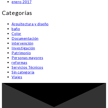
enero 2017
Categorías
Arquitectura y diseño
baño
Color
Documentación
intervención
Investigación
Patrimonio
Personas mayores
reformas
Servicios Técnicos
Sin categoría
Viajes