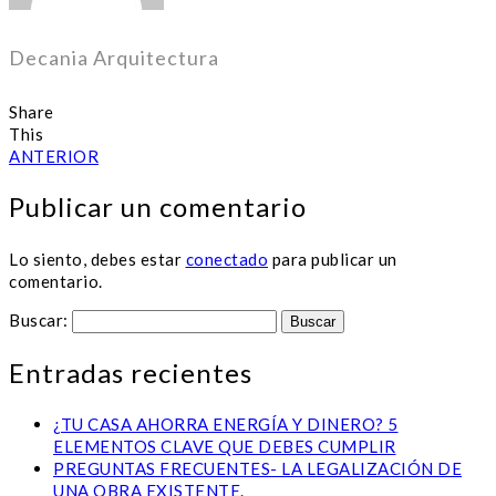
Decania Arquitectura
Share
This
ANTERIOR
Publicar un comentario
Lo siento, debes estar
conectado
para publicar un
comentario.
Buscar:
Entradas recientes
¿TU CASA AHORRA ENERGÍA Y DINERO? 5
ELEMENTOS CLAVE QUE DEBES CUMPLIR
PREGUNTAS FRECUENTES- LA LEGALIZACIÓN DE
UNA OBRA EXISTENTE.