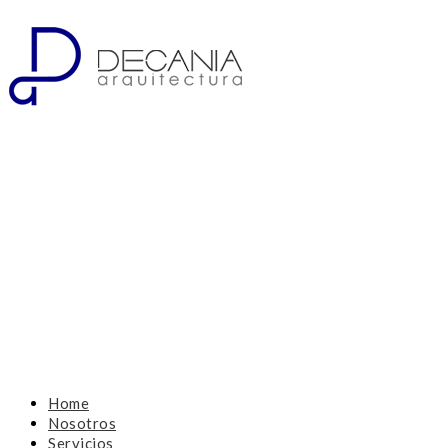
Home
Nosotros
Servicios