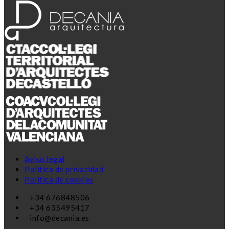
Aviso legal
Política de privacidad
Política de cookies
+34 676848506
+34 635495417
info@decania.es