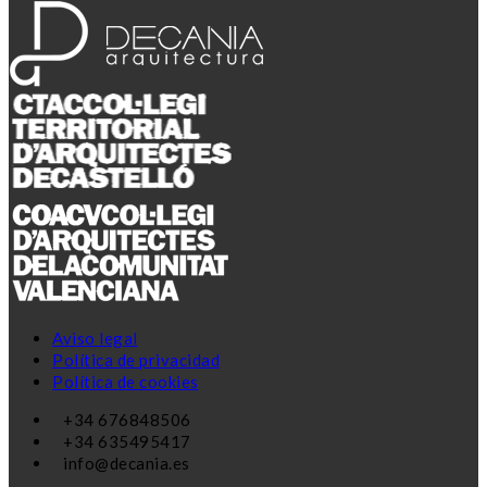
Aviso legal
Política de privacidad
Política de cookies
+34 676848506
+34 635495417
info@decania.es