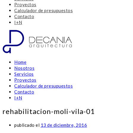
Proyectos
Calculador de presupuestos
Contacto
I+N
Home
Nosotros
Servicios
Proyectos
Calculador de presupuestos
Contacto
I+N
rehabilitacion-moli-vila-01
publicado el
13 de diciembre, 2016