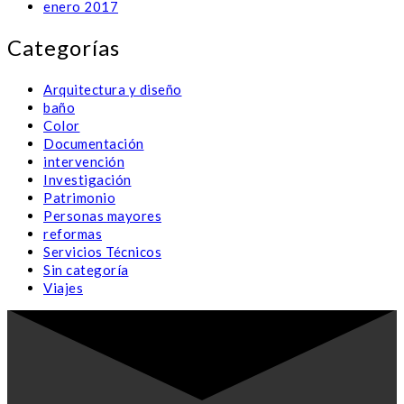
enero 2017
Categorías
Arquitectura y diseño
baño
Color
Documentación
intervención
Investigación
Patrimonio
Personas mayores
reformas
Servicios Técnicos
Sin categoría
Viajes