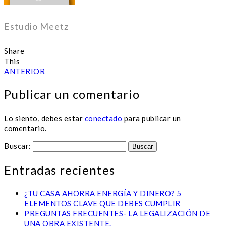
Estudio Meetz
Share
This
ANTERIOR
Publicar un comentario
Lo siento, debes estar
conectado
para publicar un
comentario.
Buscar:
Entradas recientes
¿TU CASA AHORRA ENERGÍA Y DINERO? 5
ELEMENTOS CLAVE QUE DEBES CUMPLIR
PREGUNTAS FRECUENTES- LA LEGALIZACIÓN DE
UNA OBRA EXISTENTE.