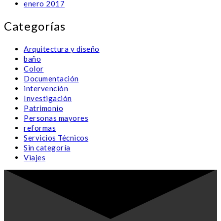
enero 2017
Categorías
Arquitectura y diseño
baño
Color
Documentación
intervención
Investigación
Patrimonio
Personas mayores
reformas
Servicios Técnicos
Sin categoría
Viajes