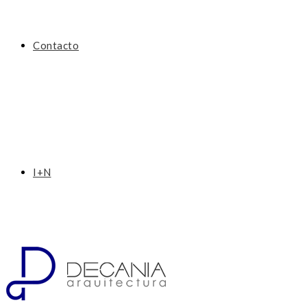
Contacto
I+N