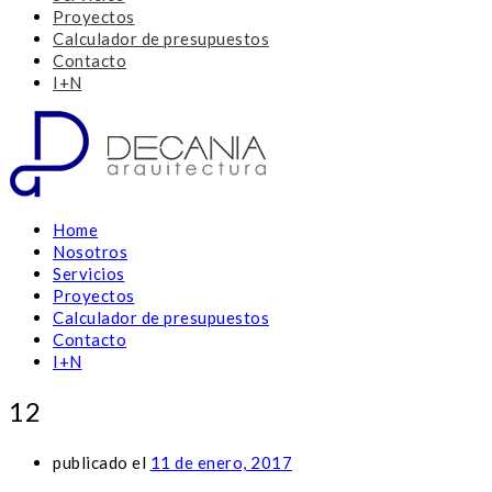
Proyectos
Calculador de presupuestos
Contacto
I+N
Home
Nosotros
Servicios
Proyectos
Calculador de presupuestos
Contacto
I+N
12
publicado el
11 de enero, 2017