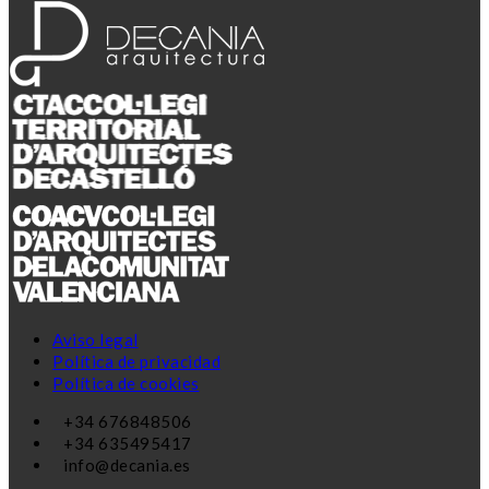
Aviso legal
Política de privacidad
Política de cookies
+34 676848506
+34 635495417
info@decania.es