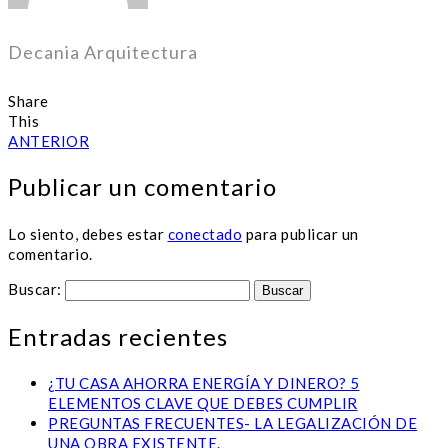
Decania Arquitectura
Share
This
ANTERIOR
Publicar un comentario
Lo siento, debes estar
conectado
para publicar un
comentario.
Buscar:
Entradas recientes
¿TU CASA AHORRA ENERGÍA Y DINERO? 5
ELEMENTOS CLAVE QUE DEBES CUMPLIR
PREGUNTAS FRECUENTES- LA LEGALIZACIÓN DE
UNA OBRA EXISTENTE.