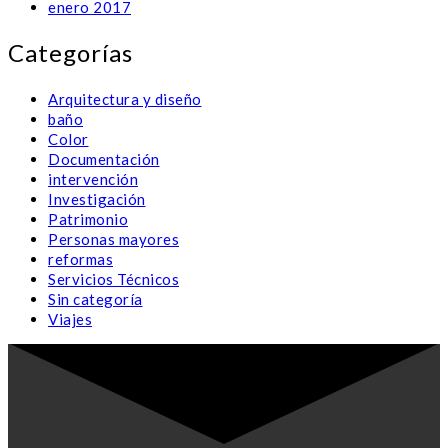
enero 2017
Categorías
Arquitectura y diseño
baño
Color
Documentación
intervención
Investigación
Patrimonio
Personas mayores
reformas
Servicios Técnicos
Sin categoría
Viajes