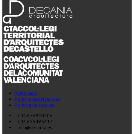
Aviso legal
Política de privacidad
Política de cookies
+34 676848506
+34 635495417
info@decania.es