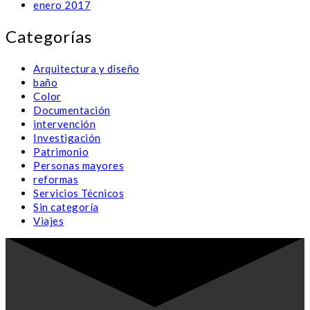
enero 2017
Categorías
Arquitectura y diseño
baño
Color
Documentación
intervención
Investigación
Patrimonio
Personas mayores
reformas
Servicios Técnicos
Sin categoría
Viajes