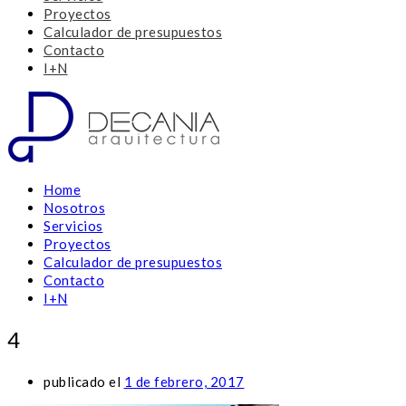
Proyectos
Calculador de presupuestos
Contacto
I+N
Home
Nosotros
Servicios
Proyectos
Calculador de presupuestos
Contacto
I+N
4
publicado el
1 de febrero, 2017