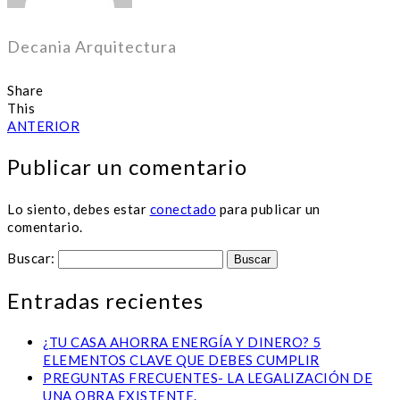
Decania Arquitectura
Share
This
ANTERIOR
Publicar un comentario
Lo siento, debes estar
conectado
para publicar un
comentario.
Buscar:
Entradas recientes
¿TU CASA AHORRA ENERGÍA Y DINERO? 5
ELEMENTOS CLAVE QUE DEBES CUMPLIR
PREGUNTAS FRECUENTES- LA LEGALIZACIÓN DE
UNA OBRA EXISTENTE.