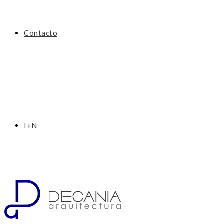
Contacto
I+N