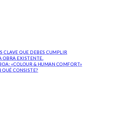
S CLAVE QUE DEBES CUMPLIR
 OBRA EXISTENTE.
ISBOA: «COLOUR & HUMAN COMFORT»
N QUÉ CONSISTE?