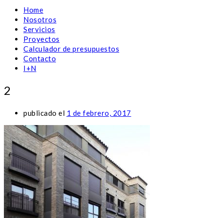
Home
Nosotros
Servicios
Proyectos
Calculador de presupuestos
Contacto
I+N
2
publicado el
1 de febrero, 2017