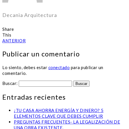
Decania Arquitectura
Share
This
ANTERIOR
Publicar un comentario
Lo siento, debes estar
conectado
para publicar un
comentario.
Buscar:
Entradas recientes
¿TU CASA AHORRA ENERGÍA Y DINERO? 5
ELEMENTOS CLAVE QUE DEBES CUMPLIR
PREGUNTAS FRECUENTES- LA LEGALIZACIÓN DE
UNA OBRA EXISTENTE.