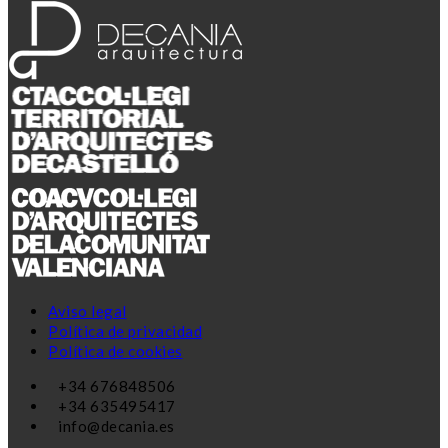
Aviso legal
Política de privacidad
Política de cookies
+34 676848506
+34 635495417
info@decania.es