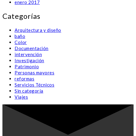
enero 2017
Categorías
Arquitectura y diseño
baño
Color
Documentación
intervención
Investigación
Patrimonio
Personas mayores
reformas
Servicios Técnicos
Sin categoría
Viajes