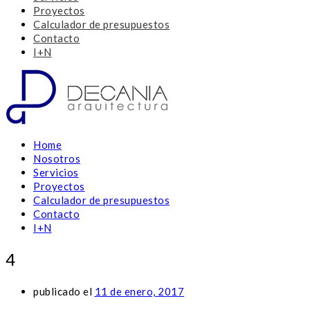
Proyectos
Calculador de presupuestos
Contacto
I+N
Home
Nosotros
Servicios
Proyectos
Calculador de presupuestos
Contacto
I+N
4
publicado el
11 de enero, 2017