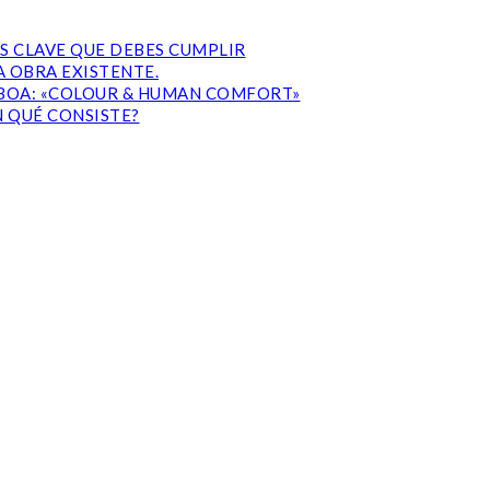
S CLAVE QUE DEBES CUMPLIR
 OBRA EXISTENTE.
ISBOA: «COLOUR & HUMAN COMFORT»
N QUÉ CONSISTE?