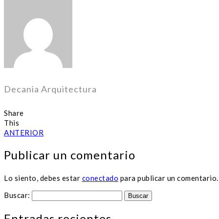
Decania Arquitectura
Share
This
ANTERIOR
Publicar un comentario
Lo siento, debes estar
conectado
para publicar un comentario.
Buscar:
Entradas recientes