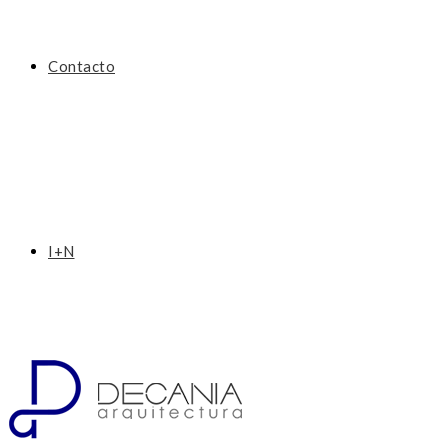
Contacto
I+N