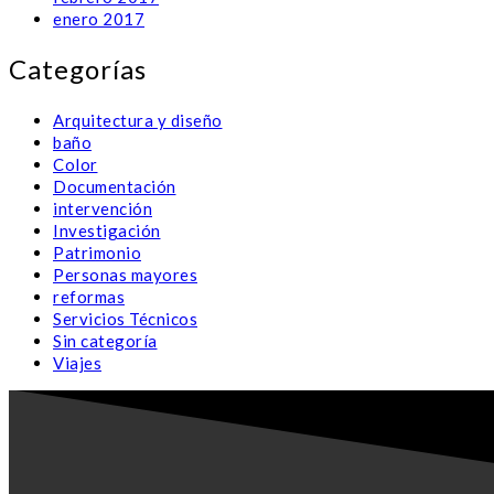
enero 2017
Categorías
Arquitectura y diseño
baño
Color
Documentación
intervención
Investigación
Patrimonio
Personas mayores
reformas
Servicios Técnicos
Sin categoría
Viajes